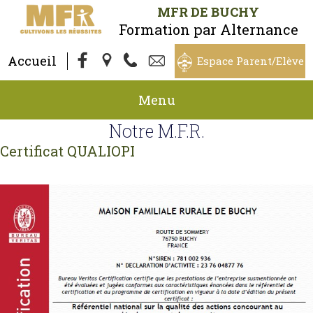
MFR DE BUCHY
Formation par Alternance
Accueil
Espace Parent/Elève
Menu
Notre M.F.R.
Certificat QUALIOPI