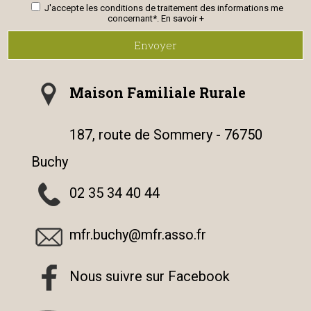
J'accepte les conditions de traitement des informations me
concernant*.
En savoir +
Envoyer
Maison Familiale Rurale
187, route de Sommery - 76750
Buchy
02 35 34 40 44
mfr.buchy@mfr.asso.fr
Nous suivre sur Facebook