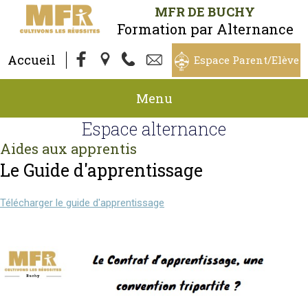
MFR DE BUCHY
Formation par Alternance
Accueil
Espace Parent/Elève
Menu
Espace alternance
Aides aux apprentis
Le Guide d'apprentissage
Télécharger le guide d'apprentissage