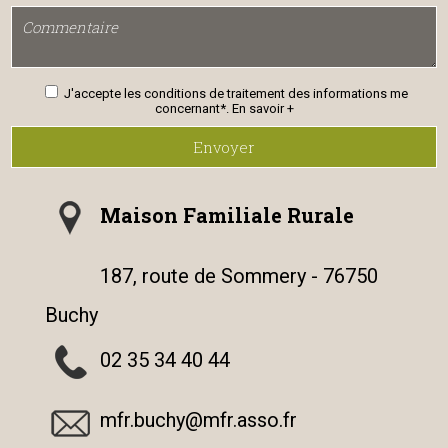
J'accepte les conditions de traitement des informations me
concernant*.
En savoir +
Envoyer
Maison Familiale Rurale
187, route de Sommery - 76750
Buchy
02 35 34 40 44
mfr.buchy@mfr.asso.fr